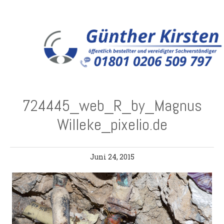
724445_web_R_by_Magnus
Willeke_pixelio.de
Juni 24, 2015