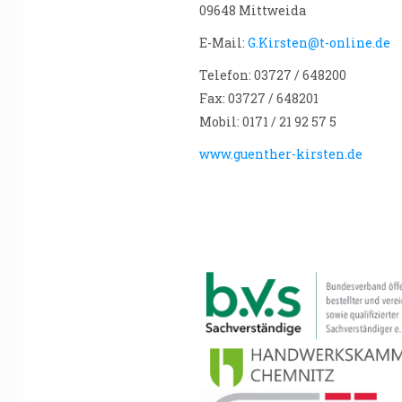
09648 Mittweida
E-Mail:
G.Kirsten@t-online.de
Telefon: 03727 / 648200
Fax: 03727 / 648201
Mobil: 0171 / 21 92 57 5
www.guenther-kirsten.de