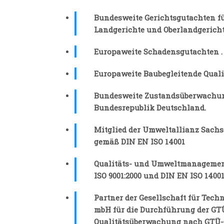
Bundesweite Gerichtsgutachten fü
Landgerichte und Oberlandgericht
Europaweite Schadensgutachten .
Europaweite Baubegleitende Qual
Bundesweite Zustandsüberwachun
Bundesrepublik Deutschland.
Mitglied der Umweltallianz Sachs
gemäß DIN EN ISO 14001
Qualitäts- und Umweltmanageme
ISO 9001:2000 und DIN EN ISO 1400
Partner der Gesellschaft für Tec
mbH für die Durchführung der GT
Qualitätsüberwachung nach GTÜ